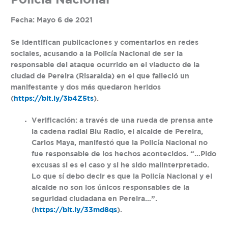
Policía Nacional
Fecha: Mayo 6 de 2021
Se identifican publicaciones y comentarios en redes
sociales, acusando a la Policía Nacional de ser la
responsable del ataque ocurrido en el viaducto de la
ciudad de Pereira (Risaralda) en el que falleció un
manifestante y dos más quedaron heridos
(
https://bit.ly/3b4Z5ts
).
Verificación:
a través de una rueda de prensa ante
la cadena radial Blu Radio, el alcalde de Pereira,
Carlos Maya, manifestó que la Policía Nacional no
fue responsable de los hechos acontecidos. “…Pido
excusas si es el caso y si he sido malinterpretado.
Lo que sí debo decir es que la Policía Nacional y el
alcalde no son los únicos responsables de la
seguridad ciudadana en Pereira…”.
(
https://bit.ly/33md8qs
).