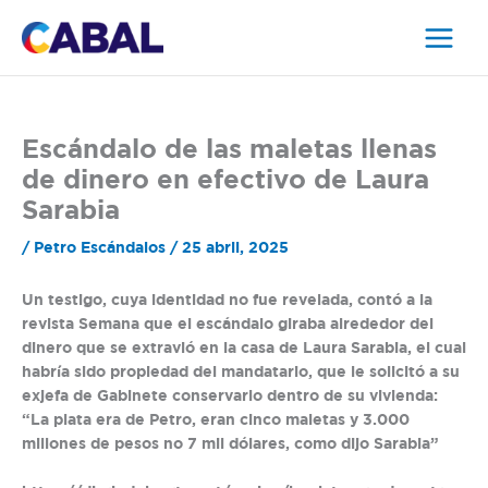
Ir
al
contenido
Escándalo de las maletas llenas
de dinero en efectivo de Laura
Sarabia
/
Petro Escándalos
/
25 abril, 2025
Un testigo, cuya identidad no fue revelada, contó a la
revista Semana que el escándalo giraba alrededor del
dinero que se extravió en la casa de Laura Sarabia, el cual
habría sido propiedad del mandatario, que le solicitó a su
exjefa de Gabinete conservarlo dentro de su vivienda:
“La plata era de Petro, eran cinco maletas y 3.000
millones de pesos no 7 mil dólares, como dijo Sarabia”