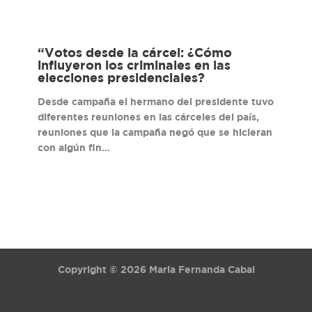
“Votos desde la cárcel: ¿Cómo
influyeron los criminales en las
elecciones presidenciales?
Desde campaña el hermano del presidente tuvo
diferentes reuniones en las cárceles del país,
reuniones que la campaña negó que se hicieran
con algún fin…
Copyright © 2026 Maria Fernanda Cabal