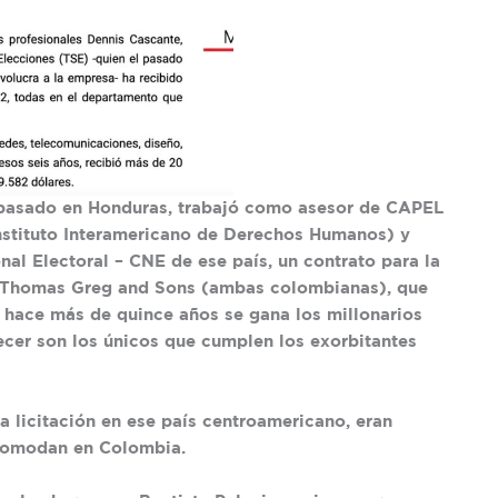
o pasado en Honduras, trabajó como asesor de CAPEL
Instituto Interamericano de Derechos Humanos) y
nal Electoral – CNE de ese país, un contrato para la
e Thomas Greg and Sons (ambas colombianas), que
hace más de quince años se gana los millonarios
ecer son los únicos que cumplen los exorbitantes
la licitación en ese país centroamericano, eran
acomodan en Colombia.