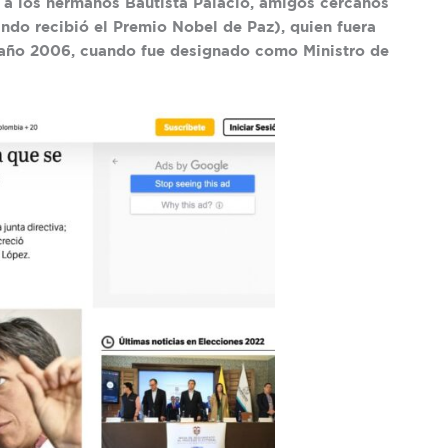
a los hermanos Bautista Palacio, amigos cercanos
ndo recibió el Premio Nobel de Paz), quien fuera
l año 2006, cuando fue designado como Ministro de