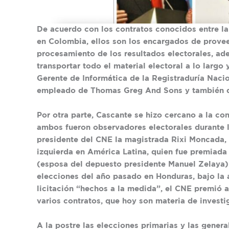
De acuerdo con los contratos conocidos entre l
en Colombia, ellos son los encargados de proveer 
procesamiento de los resultados electorales, ad
transportar todo el material electoral a lo largo 
Gerente de Informática de la Registraduría Nacio
empleado de Thomas Greg And Sons y también d
Por otra parte, Cascante se hizo cercano a la co
ambos fueron observadores electorales durante l
presidente del CNE la magistrada Rixi Moncada, 
izquierda en América Latina, quien fue premiada
(esposa del depuesto presidente Manuel Zelaya) 
elecciones del año pasado en Honduras, bajo la 
licitación “hechos a la medida”, el CNE premió
varios contratos, que hoy son materia de investi
A la postre las elecciones primarias y las gene