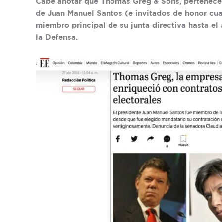
Cabe anotar que Thomas Greg & Sons, pertenece 
de Juan Manuel Santos (e invitados de honor cua
miembro principal de su junta directiva hasta e
la Defensa.