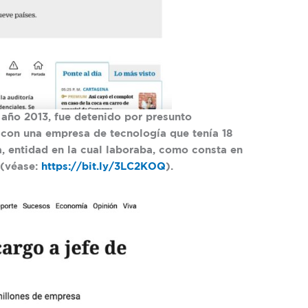
año 2013, fue detenido por presunto
s con una empresa de tecnología que tenía 18
a, entidad en la cual laboraba, como consta en
 (véase:
https://bit.ly/3LC2KOQ
).