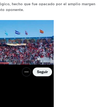
lógico, hecho que fue opacado por el amplio margen
ato oponente.