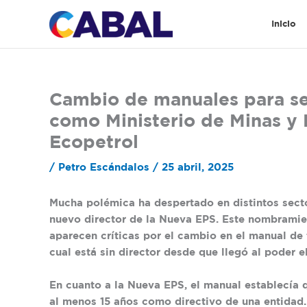
Ir
al
Inicio
contenido
Cambio de manuales para se
como Ministerio de Minas y 
Ecopetrol
/
Petro Escándalos
/
25 abril, 2025
Mucha polémica ha despertado en distintos sec
nuevo director de la Nueva EPS. Este nombramie
aparecen críticas por el cambio en el manual de 
cual está sin director desde que llegó al poder e
En cuanto a la Nueva EPS, el manual establecía q
al menos 15 años como directivo de una entidad. 