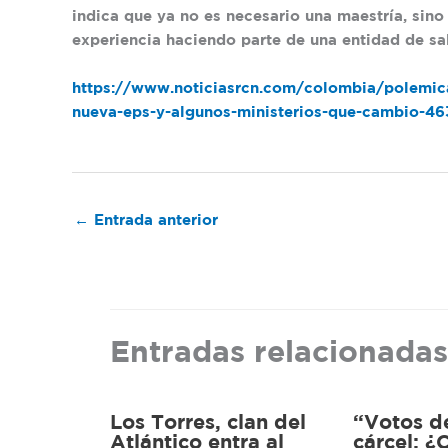
indica que ya no es necesario una maestría, sino
experiencia haciendo parte de una entidad de sa
https://www.noticiasrcn.com/colombia/polemica
nueva-eps-y-algunos-ministerios-que-cambio-4
←
Entrada anterior
Entradas relacionadas
Los Torres, clan del
“Votos d
Atlántico entra al
cárcel: 