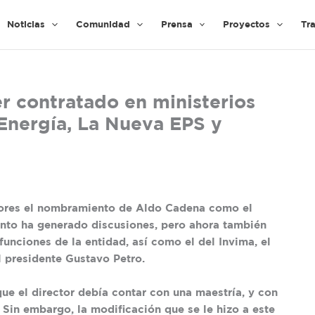
Noticias
Comunidad
Prensa
Proyectos
Tr
r contratado en ministerios
Energía, La Nueva EPS y
tores el nombramiento de Aldo Cadena como el
nto ha generado discusiones, pero ahora también
funciones de la entidad, así como el del Invima, el
l presidente Gustavo Petro.
ue el director debía contar con una maestría, y con
Sin embargo, la modificación que se le hizo a este