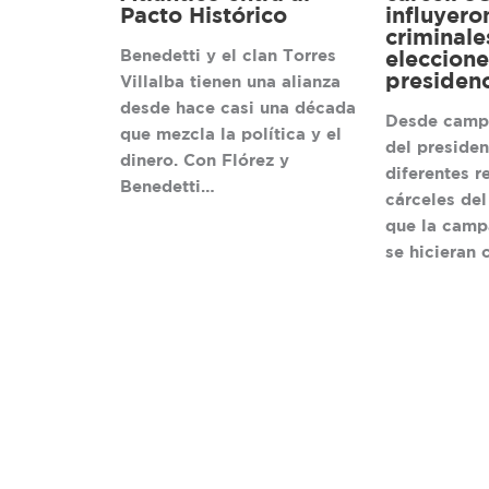
Pacto Histórico
influyero
criminale
Benedetti y el clan Torres
eleccione
presidenc
Villalba tienen una alianza
desde hace casi una década
Desde camp
que mezcla la política y el
del presiden
dinero. Con Flórez y
diferentes r
Benedetti…
cárceles del
que la camp
se hicieran 