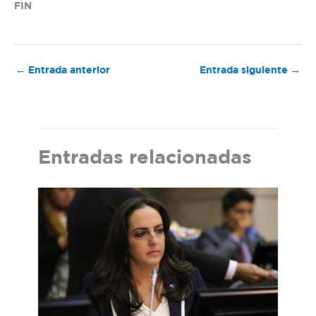
FIN
←
Entrada anterior
Entrada siguiente
→
Entradas relacionadas