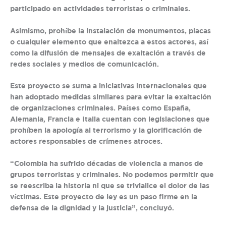
participado en actividades terroristas o criminales.
Asimismo, prohíbe la instalación de monumentos, placas
o cualquier elemento que enaltezca a estos actores, así
como la difusión de mensajes de exaltación a través de
redes sociales y medios de comunicación.
Este proyecto se suma a iniciativas internacionales que
han adoptado medidas similares para evitar la exaltación
de organizaciones criminales. Países como España,
Alemania, Francia e Italia cuentan con legislaciones que
prohíben la apología al terrorismo y la glorificación de
actores responsables de crímenes atroces.
“Colombia ha sufrido décadas de violencia a manos de
grupos terroristas y criminales. No podemos permitir que
se reescriba la historia ni que se trivialice el dolor de las
víctimas. Este proyecto de ley es un paso firme en la
defensa de la dignidad y la justicia”, concluyó.