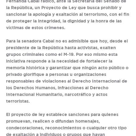
Fernanda Cabal radicó, ante la Secretaría del Senado de
la República, un Proyecto de Ley que busca prohibir y
sancionar la apología y exaltación al terrorismo, con el fin
de proteger la integridad, la dignidad y la honra de las
víctimas de estos crímenes.
Para la senadora Cabal no es admisible que hoy, desde el
presidente de la República hasta activistas, exalten
grupos criminales como el M-19. Por eso mismo esta
iniciativa responde a la necesidad de fortalecer la
memoria histórica y garantizar que ningún acto público o
privado glorifique a personas u organizaciones
responsables de violaciones al Derecho Internacional de
los Derechos Humanos, infracciones al Derecho
Internacional Humanitario, narcotráfico y actos
terroristas.
El proyecto de ley establece sanciones para quienes
promuevan, realicen o difundan homenajes,
condecoraciones, reconocimientos o cualquier otro tipo
de exaltación a individuos o grupos que hayan