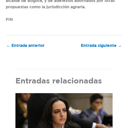
alcalde de Bogotá, y de adefesios adornados por otras
propuestas como la jurisdicción agraria.
FIN
←
Entrada anterior
Entrada siguiente
→
Entradas relacionadas