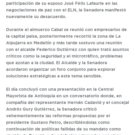
participación de su esposo José Félix Lafaurie en las
negociaciones de paz con el ELN, la Senadora manifestó
nuevamente su desacuerdo.
Durante el almuerzo Cabal se reunió con empresarios de
la capital paisa, posteriormente recorrió la zona de La
Alpujarra en Medellín y más tarde sostuvo una reunión
con el alcalde Federico Gutiérrez con quien trató asuntos
críticos como la seguridad y el microtráfico, problemas
que azotan a la ciudad. El Alcalde y la Senadora
acordaron organizar un foro conjunto para explorar
soluciones estratégicas a este tema sensible.
El día concluyó con una presentación en la Central
Mayorista de Antioquia en un conversatorio donde, en
compañía del representante Hernán Cadavid y el concejal
Andrés Gury Gutiérrez, la Senadora criticó
vehementemente las reformas propuestas por el
presidente Gustavo Petro, describiéndolas como
continuación de políticas fallidas de su mandato como