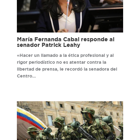
María Fernanda Cabal responde al
senador Patrick Leahy
«Hacer un llamado a la ética profesional y al
rigor periodístico no es atentar contra la
libertad de prensa, le recordó la senadora del
Centro…