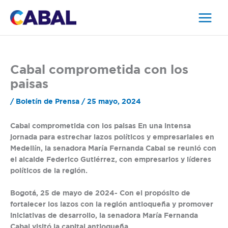
Ir
al
contenido
Cabal comprometida con los
paisas
/
Boletín de Prensa
/
25 mayo, 2024
Cabal comprometida con los paisas En una intensa
jornada para estrechar lazos políticos y empresariales en
Medellín, la senadora María Fernanda Cabal se reunió con
el alcalde Federico Gutiérrez, con empresarios y líderes
políticos de la región.
Bogotá, 25 de mayo de 2024- Con el propósito de
fortalecer los lazos con la región antioqueña y promover
iniciativas de desarrollo, la senadora María Fernanda
Cabal visitó la capital antioqueña.