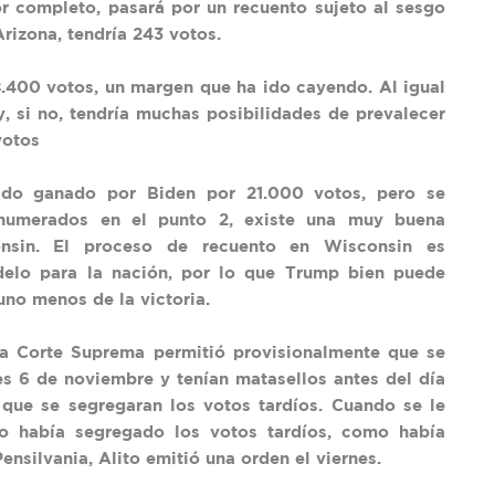
r completo, pasará por un recuento sujeto al sesgo
Arizona, tendría 243 votos.
 8.400 votos, un margen que ha ido cayendo. Al igual
, si no, tendría muchas posibilidades de prevalecer
votos
ido ganado por Biden por 21.000 votos, pero se
enumerados en el punto 2, existe una muy buena
nsin. El proceso de recuento en Wisconsin es
delo para la nación, por lo que Trump bien puede
uno menos de la victoria.
La Corte Suprema permitió provisionalmente que se
nes 6 de noviembre y tenían matasellos antes del día
 que se segregaran los votos tardíos. Cuando se le
no había segregado los votos tardíos, como había
nsilvania, Alito emitió una orden el viernes.