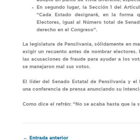
En segundo lugar, la Sección 1 del Artícu
“Cada Estado designará, en la forma 
Electores, igual al Número total de Sena
derecho en el Congreso”.
La legislatura de Pensilvania, sólidamente en 
exigir un recuento antes de nombrar electores. 
las acusaciones de fraude para ayudar a los vo
se manejaron mal sus votos.
El líder del Senado Estatal de Pensilvania y el
una conferencia de prensa anunciando su intenci
Como dice el refrán: “No se acaba hasta que la s
←
Entrada anterior