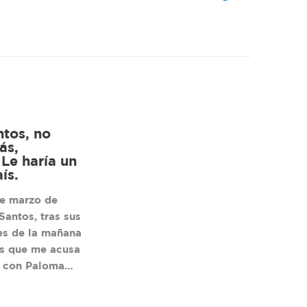
tos, no
ás,
 Le haría un
ís.
e marzo de
Santos, tras sus
es de la mañana
as que me acusa
r, con Paloma…