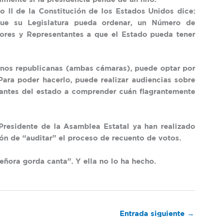
lo II de la Constitución de los Estados Unidos dice:
que su Legislatura pueda ordenar, un Número de
dores y Representantes a que el Estado pueda tener
manos republicanas (ambas cámaras), puede optar por
Para poder hacerlo, puede realizar audiencias sobre
tantes del estado a comprender cuán flagrantemente
 Presidente de la Asamblea Estatal ya han realizado
ón de “auditar” el proceso de recuento de votos.
eñora gorda canta”. Y ella no lo ha hecho.
Entrada siguiente
→