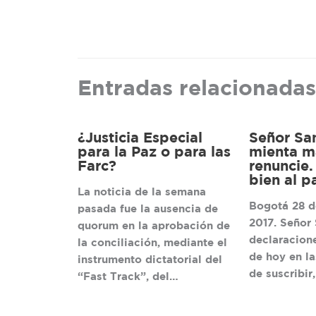
Entradas relacionadas
¿Justicia Especial
Señor San
para la Paz o para las
mienta m
Farc?
renuncie.
bien al pa
La noticia de la semana
Bogotá 28 d
pasada fue la ausencia de
2017. Señor 
quorum en la aprobación de
declaracion
la conciliación, mediante el
de hoy en l
instrumento dictatorial del
de suscribi
“Fast Track”, del…