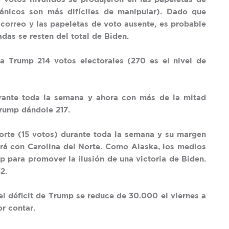
ánicos son más difíciles de manipular). Dado que
correo y las papeletas de voto ausente, es probable
das se resten del total de Biden.
 a Trump 214 votos electorales (270 es el nivel de
urante toda la semana y ahora con más de la mitad
Trump dándole 217.
orte (15 votos) durante toda la semana y su margen
rá con Carolina del Norte. Como Alaska, los medios
 para promover la ilusión de una victoria de Biden.
2.
el déficit de Trump se reduce de 30.000 el viernes a
r contar.