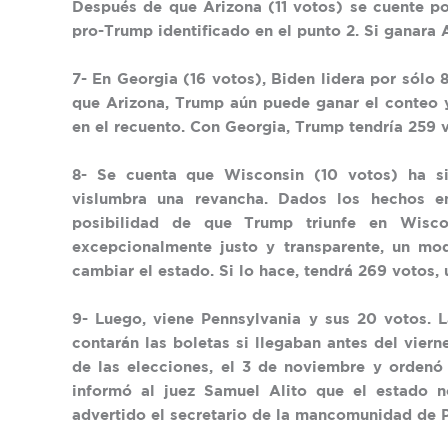
Después de que Arizona (11 votos) se cuente po
pro-Trump identificado en el punto 2. Si ganara 
7- En Georgia (16 votos), Biden lidera por sólo
que Arizona, Trump aún puede ganar el conteo y
en el recuento. Con Georgia, Trump tendría 259 
8- Se cuenta que Wisconsin (10 votos) ha s
vislumbra una revancha. Dados los hechos 
posibilidad de que Trump triunfe en Wisco
excepcionalmente justo y transparente, un mo
cambiar el estado. Si lo hace, tendrá 269 votos, 
9- Luego, viene Pennsylvania y sus 20 votos. 
contarán las boletas si llegaban antes del vier
de las elecciones, el 3 de noviembre y ordenó
informó al juez Samuel Alito que el estado 
advertido el secretario de la mancomunidad de Pe