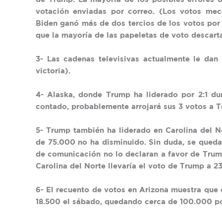
votación enviadas por correo. (Los votos mec
Biden ganó más de dos tercios de los votos por 
que la mayoría de las papeletas de voto descarta
3- Las cadenas televisivas actualmente le dan
victoria).
4- Alaska, donde Trump ha liderado por 2:1 d
contado, probablemente arrojará sus 3 votos a 
5- Trump también ha liderado en Carolina del N
de 75.000 no ha disminuido. Sin duda, se queda
de comunicación no lo declaran a favor de Trump
Carolina del Norte llevaría el voto de Trump a 23
6- El recuento de votos en Arizona muestra que 
18.500 el sábado, quedando cerca de 100.000 po